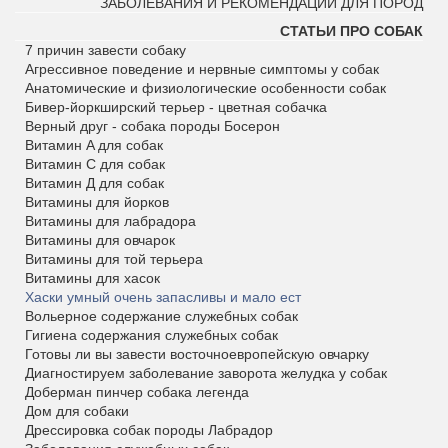
ЗАБОЛЕВАНИЯ И РЕКОМЕНДАЦИИ ДЛЯ ПОРОД
СТАТЬИ ПРО СОБАК
7 причин завести собаку
Агрессивное поведение и нервные симптомы у собак
Анатомические и физиологические особенности собак
Бивер-йоркширский терьер - цветная собачка
Верный друг - собака породы Босерон
Витамин A для собак
Витамин С для собак
Витамин Д для собак
Витамины для йорков
Витамины для лабрадора
Витамины для овчарок
Витамины для той терьера
Витамины для хасок
Хаски умный очень запасливы и мало ест
Вольерное содержание служебных собак
Гигиена содержания служебных собак
Готовы ли вы завести восточноевропейскую овчарку
Диагностируем заболевание заворота желудка у собак
Доберман пинчер собака легенда
Дом для собаки
Дрессировка собак породы Лабрадор