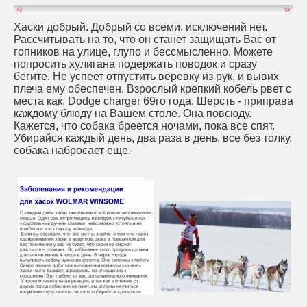
Хаски добрый. Добрый со всеми, исключений нет.
Рассчитывать на то, что он станет защищать Вас от
гопников на улице, глупо и бессмысленно. Можете
попросить хулигана подержать поводок и сразу
бегите. Не успеет отпустить веревку из рук, и вывих
плеча ему обеспечен. Взрослый крепкий кобель рвет с
места как, Dodge charger 69го года. Шерсть - приправа
каждому блюду на Вашем столе. Она повсюду.
Кажется, что собака бреется ночами, пока все спят.
Убирайся каждый день, два раза в день, все без толку,
собака набросает еще.