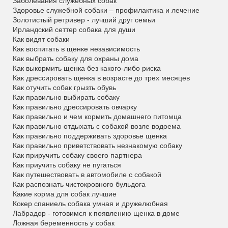
Заболевания служебных собак
Здоровье служебной собаки – профилактика и лечение
Золотистый ретривер - лучший друг семьи
Ирландский сеттер собака для души
Как видят собаки
Как воспитать в щенке независимость
Как выбрать собаку для охраны дома
Как выкормить щенка без какого-либо риска
Как дрессировать щенка в возрасте до трех месяцев
Как отучить собак грызть обувь
Как правильно выбирать собаку
Как правильно дрессировать овчарку
Как правильно и чем кормить домашнего питомца
Как правильно отдыхать с собакой возле водоема
Как правильно поддерживать здоровье щенка
Как правильно приветствовать незнакомую собаку
Как приручить собаку своего партнера
Как приучить собаку не пугаться
Как путешествовать в автомобиле с собакой
Как распознать чистокровного бульдога
Какие корма для собак лучшие
Кокер спаниель собака умная и дружелюбная
Лабрадор - готовимся к появлению щенка в доме
Ложная беременность у собак