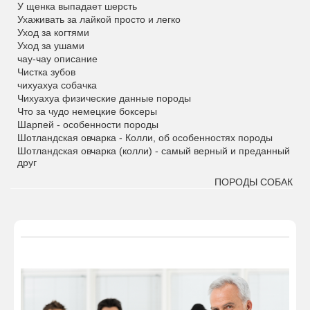
У щенка выпадает шерсть
Ухаживать за лайкой просто и легко
Уход за когтями
Уход за ушами
чау-чау описание
Чистка зубов
чихуахуа собачка
Чихуахуа физические данные породы
Что за чудо немецкие боксеры
Шарпей - особенности породы
Шотландская овчарка - Колли, об особенностях породы
Шотландская овчарка (колли) - самый верный и преданный
друг
ПОРОДЫ СОБАК