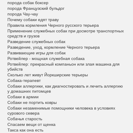
порода собак боксер
порода Французский бульдог
порода Чау-чау
Почему собаки едят траву
Правила кормления Черного русского терьера
Применение служебных собак при досмотре транспортных
средств и грузов
Разведение служебных собак
Разведение, уход, кормление Черного терьера
Развивающие игры для собак
Ротвейлер - мощная служебная собака
Ротвейлер: прекрасный компаньон или злая машина для
убийств
Сколько лет живут Йоркширские терьеры
Собака-терапевт
Собаки аллергики, как диагностировать и лечить аллергию
у домашних питомцев
Собаки в армии
Собаки не портить ковры
Собаки незаменимые помощники человека в условиях
сурового севера
Собачья старость
Спасаем вещи от щенка
Такса как она есть