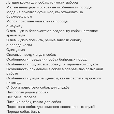
Лучшие корма для собак, тонкости выбора
Малые шнауцеры - основные особенности породы
Мода на приплюснутый нос, как ухаживать за
брахицефалом
Мопс - поистине уникальная порода
о Чау-чау
О чем нужно беспокоиться владельцу собаки в теплое
время года
О чем нужно помнить, решив завести собаку
о породе хаски
Один дома
Опасные продукты для собак
Особенности поведения собак бойцовых пород
Особенности подготовки собак для караульной службы
Особенности применения собак в оперативно-розыскной
работе
Особенности ухода за щенком, как вырастить здорового
питомца
Отбор и подготовка собак для службы
Патология родов у собак
Пес отца Рассела
Питание собак, корма для собак
Подготовка собак для поисково-спасательных служб
Порода собак Бигль