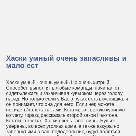
Хаски умный очень запасливы и
мало ест
Хаски умный - очень умный. Но очень хитрый.
Способен выполнять любые команды, начиная от
сидеть/лежать и заканчивая кувырком через голову
назад. Но только если у Вас в руках есть вкусняшка, и
он понимает, что она для него. Если нет, можете
посидеть/полежать сами. Кстати, за свежую куриную
котлету, горазд рассказать второй закон Ньютона.
Кстати, о костях. Хаски очень запасливы. Будьте
уверены, во всех уголках дома, а также аккуратно
завернутыми в ваш пододеяльник, будут валяться