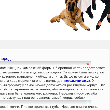
 породы
лом изящной компактной формы. Черепная часть представляет
очно длинный и всегда высоко поднят. Он может быть изогнутым
к которого направлен к области спины. Выше высоты в холке
се эти характеристики очень важны для
. У
породы чихуахуа
ный формат, у самок может допускаться растянутый корпус. Это
. Часть черепная округленная, яблоковидная, это особенность
вать или быть маленького размера. Переход к носу ото лба
етно выступает над основанием самой морды собаки.
совой мочки. Плотно прилегают губы. Носовая спинка очень