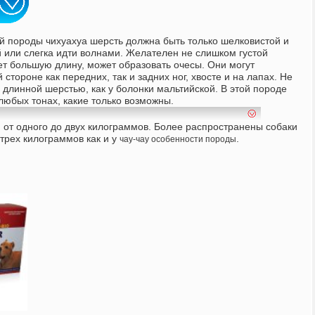
 породы чихуахуа шерсть должна быть только шелковистой и
 или слегка идти волнами. Желателен не слишком густой
ет большую длину, может образовать очесы. Они могут
 стороне как передних, так и задних ног, хвосте и на лапах. Не
 длинной шерстью, как у болонки мальтийской. В этой породе
любых тонах, какие только возможны.
 от одного до двух килограммов. Более распространены собаки
 трех килограммов как и у
.
чау-чау особенности породы