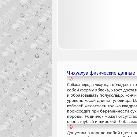
Чихуахуа физические данные
обладают те
Собаки породы чихуахуа
собой форму яблока, хвост достат
и образовывать полукольцо, кончи
уровень косой длины туловища.
В
кобелей желателен только квадрат
происходит при беременности суки
породы. Родничок может отсутство
очень грубый и широкий. Лоб зам
Допустим в породе любой цвет но