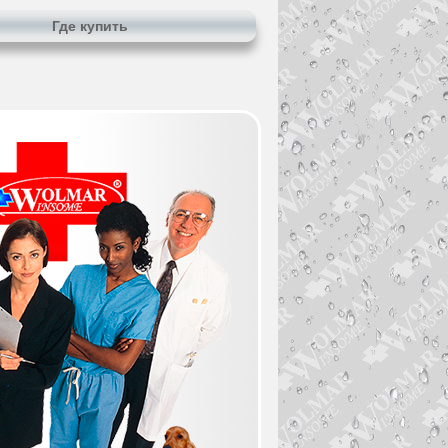
Где купить