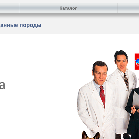
Каталог
данные породы
а