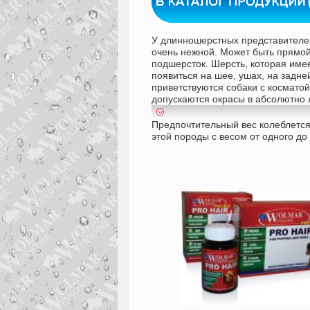
У длинношерстных представителей
очень нежной. Может быть прямой
подшерсток. Шерсть, которая име
появиться на шее, ушах, на задней
приветствуются собаки с косматой
допускаются окрасы в абсолютно 
Предпочтительный вес колеблется
этой породы с весом от одного до