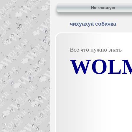
На главную
чихуахуа собачка
Все что нужно знать
WOL