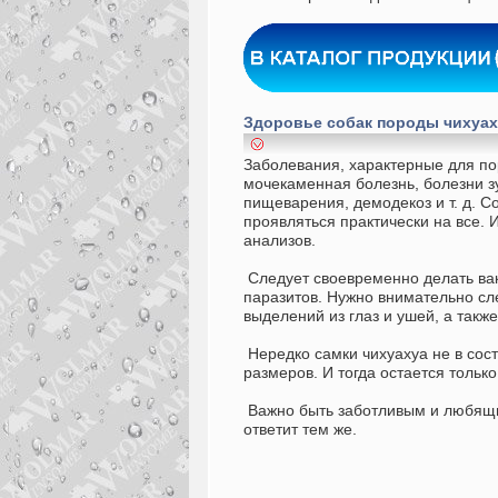
Здоровье собак породы чихуах
Заболевания, характерные для по
мочекаменная болезнь, болезни з
пищеварения, демодекоз и т. д. 
проявляться практически на все. 
анализов.
Следует своевременно делать вак
паразитов. Нужно внимательно сл
выделений из глаз и ушей, а также
Нередко самки чихуахуа не в сос
размеров. И тогда остается тольк
Важно быть заботливым и любящим
ответит тем же.