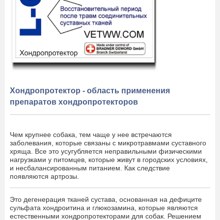
Хондропротектор - область применения
препаратов хондропротекторов
Чем крупнее собака, тем чаще у нее встречаются
заболевания, которые связаны с микротравмами суставного
хряща. Все это усугубляется неправильными физическими
нагрузками у питомцев, которые живут в городских условиях,
и несбалансированным питанием. Как следствие
появляются артрозы.
Это дегенерация тканей сустава, основанная на дефиците
сульфата хондроитина и глюкозамина, которые являются
естественными хондропротекторами для собак. Решением