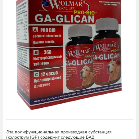
Эта полифункциональная производная субстанция
(колострум IGF) содержит следующие БАВ: