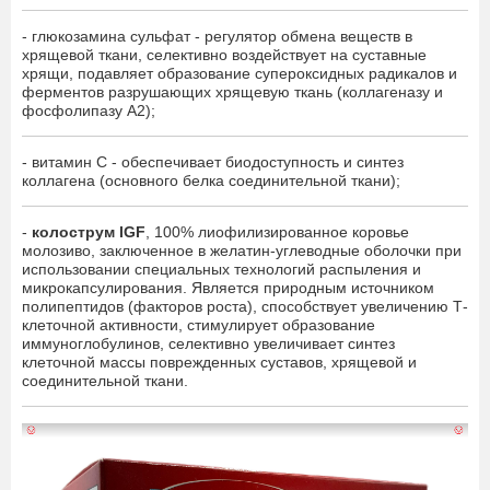
- глюкозамина сульфат - регулятор обмена веществ в
хрящевой ткани, селективно воздействует на суставные
хрящи, подавляет образование супероксидных радикалов и
ферментов разрушающих хрящевую ткань (коллагеназу и
фосфолипазу A2);
- витамин С - обеспечивает биодоступность и синтез
коллагена (основного белка соединительной ткани);
-
колострум IGF
, 100% лиофилизированное коровье
молозиво, заключенное в желатин-углеводные оболочки при
использовании специальных технологий распыления и
микрокапсулирования. Является природным источником
полипептидов (факторов роста), способствует увеличению Т-
клеточной активности, стимулирует образование
иммуноглобулинов, селективно увеличивает синтез
клеточной массы поврежденных суставов, хрящевой и
соединительной ткани.