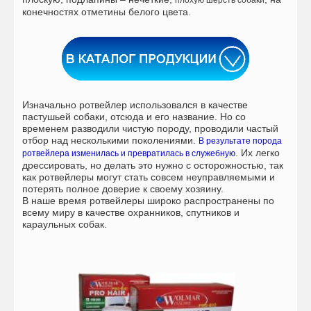
плохую шерсть собаки
конечностях отметины белого цвета.
Изначально ротвейлер использовался в качестве
пастушьей собаки, отсюда и его название. Но со
временем разводили чистую породу, проводили частый
отбор над несколькими поколениями.
В результате порода
. Их легко
ротвейлера изменилась и превратилась в служебную
дрессировать, но делать это нужно с осторожностью, так
как ротвейлеры могут стать совсем неуправляемыми и
потерять полное доверие к своему хозяину.
В наше время ротвейлеры широко распространены по
всему миру в качестве охранников, спутников и
караульных собак.