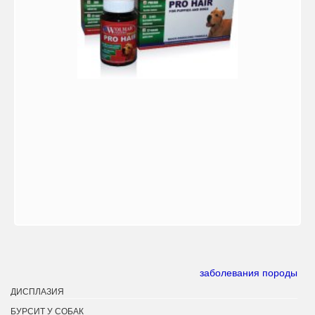
заболевания породы
ДИСПЛАЗИЯ
БУРСИТ У СОБАК