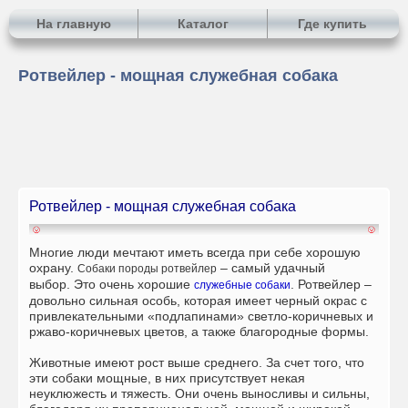
На главную
Каталог
Где купить
Ротвейлер - мощная служебная собака
Ротвейлер - мощная служебная собака
Многие люди мечтают иметь всегда при себе хорошую
охрану.
– самый удачный
Собаки породы ротвейлер
выбор.
Это очень хорошие
. Ротвейлер –
служебные собаки
довольно сильная особь, которая имеет черный окрас с
привлекательными «подлапинами» светло-коричневых и
ржаво-коричневых цветов, а также благородные формы.
Животные имеют рост выше среднего. За счет того, что
эти собаки мощные, в них присутствует некая
неуклюжесть и тяжесть. Они очень выносливы и сильны,