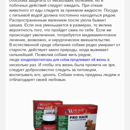
способна защитить от нескольких болезней, но и
побочных действий следует ожидать. При отказе
животного от еды следите за приемом жидкости. Посуда
с питьевой водой должна постоянно находиться рядом.
Распространенным явлением после укола бывает
шишка. Если она уменьшается в размерах, то велика
вероятность того, что пройдет сама по себе. Если же
происходит увеличение, потребуется медикаментозное
лечение, возможно, и хирургическое вмешательство.
В естественной среде обитания собаки редко умирают от
старости, действует закон природы, когда выживает
сильнейший. Позволив собаке жить рядом,
люди
в
хондропротекторы для собак продлевают ей жизнь
несколько раз. И чтобы эта жизнь была прожита не зря,
следует добросовестно следить за питомцем,
воспитывать его, ценить. Собаки очень преданы людям и
отблагодарят своей любовью.