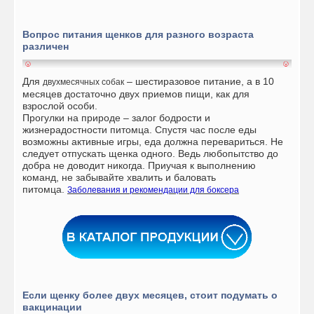
Вопрос питания щенков для разного возраста
различен
Для
– шестиразовое питание, а в 10
двухмесячных собак
месяцев достаточно двух приемов пищи, как для
взрослой особи.
Прогулки на природе – залог бодрости и
жизнерадостности питомца. Спустя час после еды
возможны активные игры, еда должна перевариться. Не
следует отпускать щенка одного. Ведь любопытство до
добра не доводит никогда. Приучая к выполнению
команд, не забывайте хвалить и баловать
питомца.
Заболевания и рекомендации для боксера
Если щенку более двух месяцев, стоит подумать о
вакцинации