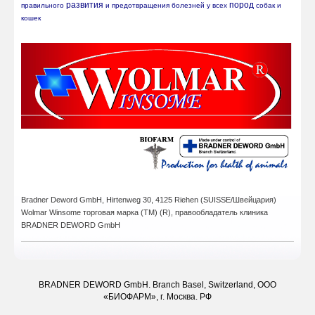
развития
пород
правильного 
 и предотвращения болезней у всех 
 собак и 
кошек
Bradner Deword GmbH,
Hirtenweg 30, 4125 Riehen (SUISSE/Швейцария)
Wolmar Winsome
торговая марка (ТМ) (R),
правообладатель клиника
BRADNER DEWORD GmbH
BRADNER DEWORD GmbH. Branch Basel, Switzerland, ООО
«БИОФАРМ», г. Москва. РФ