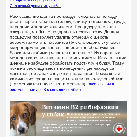
Солнечный дерматит у собак
Расчесывание щенка производят ежедневно по ходу
роста шерсти. Сначала голову, спинку, потом бока, грудь,
передние и задние конечности. Процедуру проводят
аккуратно, чтобы не поцарапать нежную кожу. Данная
процедура позволяет удалить отмершую шерсть,
вовремя заметить паразитов (блох, клещей), улучшает
микроциркуляцию крови. При осмотре обнаружились
блохи или любимец чешется постоянно? Из народных
методов хороши отвар полыни или пижмы. Искупав в них
щенка, не забудьте обработать подстилку и будку. Траву
полыни раскладывают в помещении, где находится
животное, ее запах отпугивает паразитов. Возможны и
химические средства защиты: капли на холку, ошейники
(применяются после шести месяцев).
Заболевания и
рекомендации для Вельш-корги пемброк