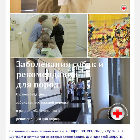
хондропротекторы
суставов
Витамины собакам, кошкам и котам, 
 для 
, 
щенкам
для
шерсти
 и котятам при некоторых заболеваниях, 
 здоровой 
, 