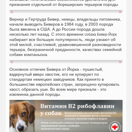
признания отдельной от
йоркширских терьеров
породы.
Вернер и Гертруда Бивер, немцы, владельцы питомника,
начали выводить Биверов в 1984 году, в 2003 порода
была ввезена в США. А до России порода дошла
несколько лет назад. С этого времени
собака Бивер-Йорк
набирает все большую популярность, люди узнают об
этой милой, счастливой, уравновешенной разновидности
терьера, безграничной преданности, качествах семейной
собаки компаньона.
Основное отличие Бивера от Йорка - пушистый,
вздернутый вверх хвостик, его не купируют по
стандартам немецких заводчиков. Как принято в
большинстве европейских стран, запрещено купировать
хвост, обрезать уши. Во всем мире признали - это
изюминка данной породы.