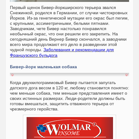
Первый щенок Бивер-йоркширского терьера звался
Снежинкой, родился в Германии, от случки чистокровных
Йорков. Из-за генетической мутации его окрас был пегим,
с крупными, ассиметричными, белыми пятнами.
Заводчикам, чете Бивер настолько понравился
необычный окрас, что они решили его закрепить. На
сегодняшний день Вернер Бивер скончался, а заводчики
всего мира продолжают его дело в разведении этой
чудной породы.
Заболевания и рекомендации для
Французского бульдога
Бивер-йорк маленькая собака
Когда двухкилограммовый Бивер пытается запугать
датского дога весом в 120 кг, любому становится понятно:
чем меньше собака, тем меньше представления имеет о
своих истинных размерах. Люди-родители должны быть
готовы вмешаться, защитить отважного терьера от
чрезмерного геройства.