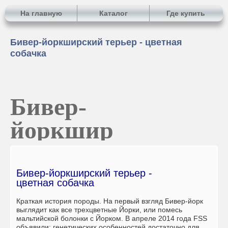
На главную
Каталог
Где купить
Бивер-йоркширский терьер - цветная
собачка
Бивер-
йоркшир
Бивер-йоркширский терьер -
цветная собачка
Краткая история породы.
На первый взгляд Бивер-йорк
выглядит как все трехцветные Йорки, или помесь
мальтийской болонки с Йорком. В апреле 2014 года FSS
объявили: генетических особенностей достаточно для