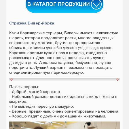
Стрижка Бивер-йорка
Как и йоркширские терьеры, Биверы имеют шелковистую
шерсть, которая продолжает расти, многие владельцы
сохраняют эту мантию. Другие же предпочитают
сбривать,
.
витамины для собак делаеют уход гораздо проще
Короткошерстных купают раз в неделю, ежедневно
расчесывают. Длинношерстых расчесывать лучше
дважды в день. А волосы на ушах, безусловно, лучше
подстригать. Лучший вариант - ежемесячно посещать
специализированную парикмахерскую.
Плюсы породы:
- Добрый, мягкий характер.
- Небольшой размер делает их идеальными для жизни в
квартире.
- Не выглядит чересчур гламурно.
- Верные, преданные, очень ориентированы на человека.
- Хорошо ладят с другими домашними животными.