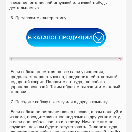
внимание интересной игрушкой или какой-нибудь
деятельностью.
6. Предложите альтернативу
Если собака, несмотря на все ваши ухищрения,
продолжает царапать ковер, предложите ей отдельный
недорогой коврик. Положите его туда, где собака
царапала основной. Таким образом вы защитите старый
от порчи.
7. Посадите собаку в клетку или в другую комнату.
Если собака не оставляет ковер в покое, а вам надо уйти
из дома, посадите животное под замок в другую комнату,
а если оно небольшое, то и в клетку. Ничего с ним не
случится, пока вы будете отсутствовать. Положите туда,
где оставляете собаку, ее игрушки и корм с водой, чтобы