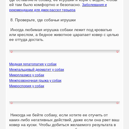
ей там было комфортно и безопасно.
Заболевания и
рекомендации для джек рассел терьера
8. Проверьте, где собачьи игрушки
Иногда любимая игрушка собаки лежит под кроватью
или креслом, а бедное животное царапает ковер с целью
ее оттуда достать.
Медная гепатопатия у собак
Межпальцевый дерматит у собак
Микоплазмоз у собак
Межпозвоночная грыжа у собак
Микроспория у собак
Никогда не бейте собаку, если хотите ее отучить от
каких-либо негативных действий, даже если она рвет ваш
ковер на куски. Чтобы добиться желаемого результата в