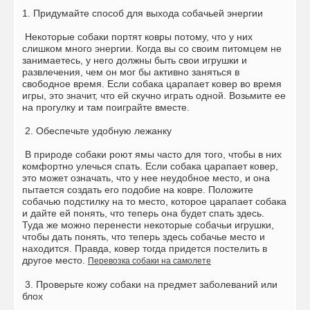
1. Придумайте способ для выхода собачьей энергии
Некоторые собаки портят ковры потому, что у них
слишком много энергии. Когда вы со своим питомцем не
занимаетесь, у него должны быть свои игрушки и
развлечения, чем он мог бы активно заняться в
свободное время. Если собака царапает ковер во время
игры, это значит, что ей скучно играть одной. Возьмите ее
на прогулку и там поиграйте вместе.
2. Обеспечьте удобную лежанку
В природе собаки роют ямы часто для того, чтобы в них
комфортно улечься спать. Если собака царапает ковер,
это может означать, что у нее неудобное место, и она
пытается создать его подобие на ковре. Положите
собачью подстилку на то место, которое царапает собака
и дайте ей понять, что теперь она будет спать здесь.
Туда же можно перенести некоторые собачьи игрушки,
чтобы дать понять, что теперь здесь собачье место и
находится. Правда, ковер тогда придется постелить в
другое место.
Перевозка собаки на самолете
3. Проверьте кожу собаки на предмет заболеваний или
блох