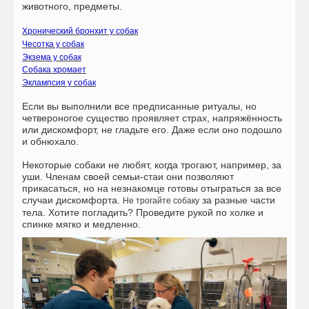
животного, предметы.
Хронический бронхит у собак
Чесотка у собак
Экзема у собак
Собака хромает
Эклампсия у собак
Если вы выполнили все предписанные ритуалы, но
четвероногое существо проявляет страх, напряжённость
или дискомфорт, не гладьте его. Даже если оно подошло
и обнюхало.
Некоторые собаки не любят, когда трогают, например, за
уши. Членам своей семьи-стаи они позволяют
прикасаться, но на незнакомце готовы отыграться за все
случаи дискомфорта.
за разные части
Не трогайте собаку
тела. Хотите погладить? Проведите рукой по холке и
спинке мягко и медленно.