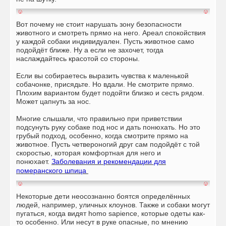
Вот почему не стоит нарушать зону безопасности
животного и смотреть прямо на него. Ареал спокойствия
у каждой собаки индивидуален. Пусть животное само
подойдёт ближе. Ну а если не захочет, тогда
наслаждайтесь красотой со стороны.
Если вы собираетесь выразить чувства к маленькой
собачонке, присядьте. Но вдали. Не смотрите прямо.
Плохим вариантом будет подойти близко и сесть рядом.
Может цапнуть за нос.
Многие слышали, что правильно при приветствии
подсунуть руку собаке под нос и дать понюхать. Но это
грубый подход, особенно, когда смотрите прямо на
животное. Пусть четвероногий друг сам подойдёт с той
скоростью, которая комфортная для него и
понюхает.
Заболевания и рекомендации для
померанского шпица
Некоторые дети неосознанно боятся определённых
людей, например, уличных клоунов. Также и собаки могут
пугаться, когда видят homo sapience, которые одеты как-
то особенно. Или несут в руке опасные, по мнению