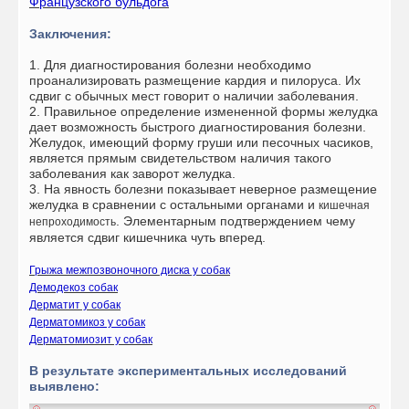
Французского бульдога
Заключения:
1. Для диагностирования болезни необходимо
проанализировать размещение кардия и пилоруса. Их
сдвиг с обычных мест говорит о наличии заболевания.
2. Правильное определение измененной формы желудка
дает возможность быстрого диагностирования болезни.
Желудок, имеющий форму груши или песочных часиков,
является прямым свидетельством наличия такого
заболевания как заворот желудка.
3. На явность болезни показывает неверное размещение
желудка в сравнении с остальными органами и
кишечная
. Элементарным подтверждением чему
непроходимость
является сдвиг кишечника чуть вперед.
Грыжа межпозвоночного диска у собак
Демодекоз собак
Дерматит у собак
Дерматомикоз у собак
Дерматомиозит у собак
В результате экспериментальных исследований
выявлено: