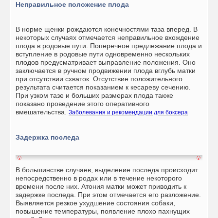
Неправильное положение плода
В норме щенки рождаются конечностями таза вперед. В
некоторых случаях отмечается неправильное вхождение
плода в родовые пути. Поперечное предлежание плода и
вступление в родовые пути одновременно нескольких
плодов предусматривает выправление положения. Оно
заключается в ручном продвижении плода вглубь матки
при отсутствии схваток. Отсутствие положительного
результата считается показанием к кесареву сечению.
При узком тазе и больших размерах плода также
показано проведение этого оперативного
вмешательства.
Заболевания и рекомендации для боксера
Задержка последа
В большинстве случаев, выделение последа происходит
непосредственно в родах или в течение некоторого
времени после них. Атония матки может приводить к
задержке последа. При этом отмечается его разложение.
Выявляется резкое ухудшение состояния собаки,
повышение температуры, появление плохо пахнущих