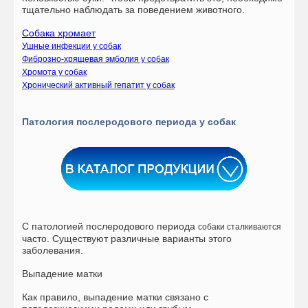
тщательно наблюдать за поведением животного.
Собака хромает
Ушные инфекции у собак
Фиброзно-хрящевая эмболия у собак
Хромота у собак
Хронический активный гепатит у собак
Патология послеродового периода у собак
С патологией послеродового периода
собаки сталкиваются
часто. Существуют различные варианты этого
заболевания.
Выпадение матки
Как правило, выпадение матки связано с