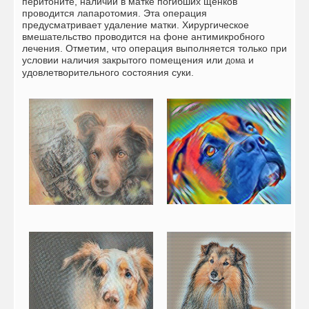
перитоните, наличии в матке погибших щенков
проводится лапаротомия. Эта операция
предусматривает удаление матки. Хирургическое
вмешательство проводится на фоне антимикробного
лечения. Отметим, что операция выполняется только при
условии наличия закрытого помещения или
и
дома
удовлетворительного состояния суки.