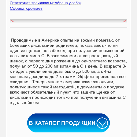
Остаточная зрачковая мембрана у собак
Собака хромает
Проводимые в Америке опыты на восьми пометах, от
болевших дисплазией родителей, показывают, что ни
один из щенков не заболел, при получении повышенной
дозы витамина С. В зависимости от возраста, каждый
щенок, с первого дня рождения до однолетнего возраста,
получал от 50 до 200 мг витамина С в день. В возрасте 3-
х недель увеличение дозы было до 500 мг, а к 4-м
месяцам доходило до 2-х грамм. Эффект превзошел все
ожидания. Теперь многие американские заводчики,
пользующиеся такой методикой, в документы о продаже
включают обязательный пункт, что защита щенка от
дисплазии происходит только при получении витамина С
в дальнейшем.