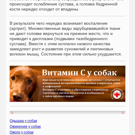
происходит ослабление сустава, а головка бедренной
кости нередко отходит от впадины.
В результате чего нередко возникает воспаление
(артрит). Множественные виды зарубцевавшейся ткани
не дают головке вернуться на прежнее место, что и
приводит к дисплазии (подвывих тазобедренного
сустава). Вместе с этим коллаген низкого качества
замедляет рост и развитие сухожилий и пектиновых
волокон мышц. Состояние при этом сильно ухудшается.
Одышка у собак
Ожирение у собак
Ожоги у собак