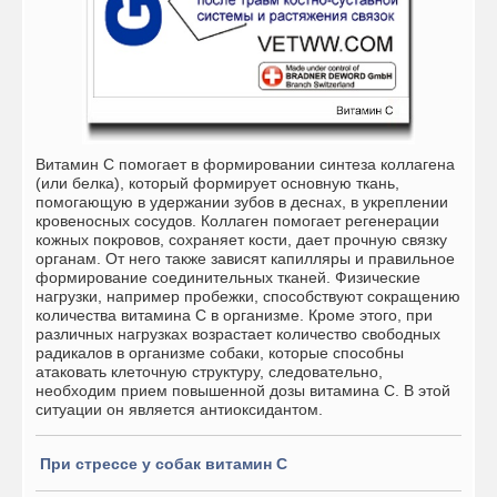
Витамин С помогает в формировании синтеза коллагена
(или белка), который формирует основную ткань,
помогающую в удержании зубов в деснах, в укреплении
кровеносных сосудов. Коллаген помогает регенерации
кожных покровов, сохраняет кости, дает прочную связку
органам. От него также зависят капилляры и правильное
формирование соединительных тканей. Физические
нагрузки, например пробежки, способствуют сокращению
количества витамина С в организме. Кроме этого, при
различных нагрузках возрастает количество свободных
радикалов в организме собаки, которые способны
атаковать клеточную структуру, следовательно,
необходим прием повышенной дозы витамина С. В этой
ситуации он является антиоксидантом.
При стрессе у собак витамин С