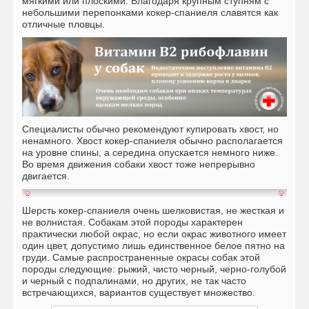
мягкими или плоскими. Благодаря крупным ступням с
небольшими перепонками кокер-спаниеля славятся как
отличные пловцы.
Специалисты обычно рекомендуют купировать хвост, но
ненамного. Хвост кокер-спаниеля обычно располагается
на уровне спины, а середина опускается немного ниже.
Во время движения собаки хвост тоже непрерывно
двигается.
Шерсть кокер-спаниеля очень шелковистая, не жесткая и
не волнистая. Собакам этой породы характерен
практически любой окрас, но если окрас животного имеет
один цвет, допустимо лишь единственное белое пятно на
груди. Самые распространенные окрасы собак этой
породы следующие: рыжий, чисто черный, черно-голубой
и черный с подпалинами, но других, не так часто
встречающихся, вариантов существует множество.