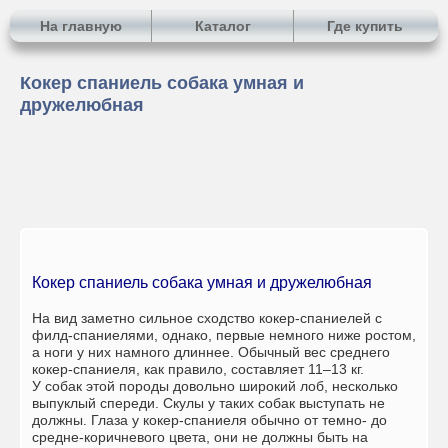
На главную
Каталог
Где купить
Кокер спаниель собака умная и
дружелюбная
Кокер спаниель собака умная и дружелюбная
На вид заметно сильное сходство кокер-спаниелей с
филд-спаниелями, однако, первые немного ниже ростом,
а ноги у них намного длиннее. Обычный вес среднего
кокер-спаниеля, как правило, составляет 11–13 кг.
У собак этой породы довольно широкий лоб, несколько
выпуклый спереди. Скулы у таких собак выступать не
должны. Глаза у кокер-спаниеля обычно от темно- до
средне-коричневого цвета, они не должны быть на