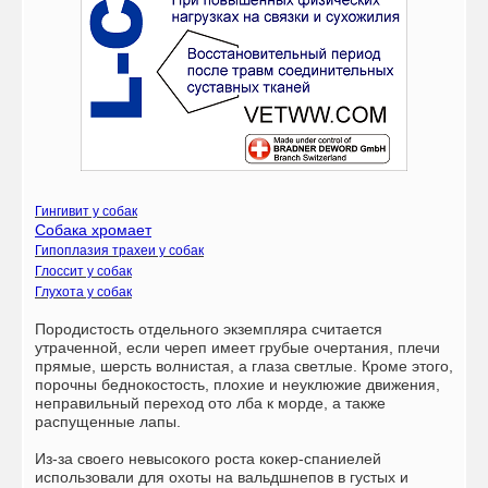
Гингивит у собак
Собака хромает
Гипоплазия трахеи у собак
Глоссит у собак
Глухота у собак
Породистость отдельного экземпляра считается
утраченной, если череп имеет грубые очертания, плечи
прямые, шерсть волнистая, а глаза светлые. Кроме этого,
порочны беднокостость, плохие и неуклюжие движения,
неправильный переход ото лба к морде, а также
распущенные лапы.
Из-за своего невысокого роста кокер-спаниелей
использовали для охоты на вальдшнепов в густых и