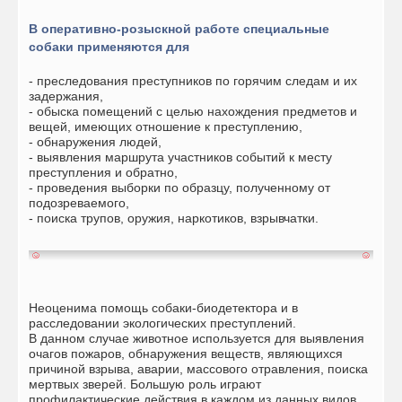
В оперативно-розыскной работе специальные
собаки применяются для
- преследования преступников по горячим следам и их
задержания,
- обыска помещений с целью нахождения предметов и
вещей, имеющих отношение к преступлению,
- обнаружения людей,
- выявления маршрута участников событий к месту
преступления и обратно,
- проведения выборки по образцу, полученному от
подозреваемого,
- поиска трупов, оружия, наркотиков, взрывчатки.
Неоценима помощь собаки-биодетектора и в
расследовании экологических преступлений.
В данном случае животное используется для выявления
очагов пожаров, обнаружения веществ, являющихся
причиной взрыва, аварии, массового отравления, поиска
мертвых зверей. Большую роль играют
профилактические действия в каждом из данных видов