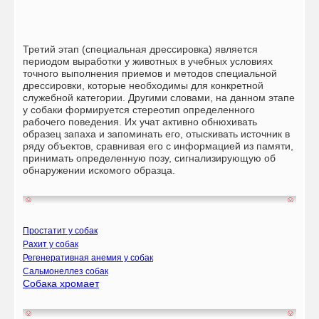
Третий этап (специальная дрессировка) является
периодом выработки у животных в учебных условиях
точного выполнения приемов и методов специальной
дрессировки, которые необходимы для конкретной
служебной категории. Другими словами, на данном этапе
у собаки формируется стереотип определенного
рабочего поведения. Их учат активно обнюхивать
образец запаха и запоминать его, отыскивать источник в
ряду объектов, сравнивая его с информацией из памяти,
принимать определенную позу, сигнализирующую об
обнаружении искомого образца.
Простатит у собак
Рахит у собак
Регенеративная анемия у собак
Сальмонеллез собак
Собака хромает