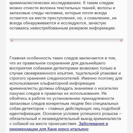
криминалистических исследованиях. К таким следам
можно отнести волокна текстильных тканей, волосы и
запаховые следы человека, которые почти всегда
остаются на месте преступления, но, к сожалению, не
всегда обнаруживаются и исследуются, зачастую
оставаясь невостребованным резервом информации.
Главная особенность таких следов заключается в том,
что их правильное сохранение для дальнейшего
восприятия собаками-детекторами возможно только в
случае своевременного изъятия, тщательной упаковки и
строгого хранения следоносителей. Именно поэтому для
использования ольфакторной информации
криминалисты должны обладать знаниями о носителях
пахучих следов и правилах их использования. Не
обойтись в работе по установлению принадлежности
запаховых следов конкретным людям без специальных
собак-детекторов – главных действующих лиц подобной
идентификации. Основное условие успешного розыска –
обязательный и незамедлительный выезд криминалиста
с собакой на место происшествия.
Заболевания и
рекомендации для
Кане корсо итальяно