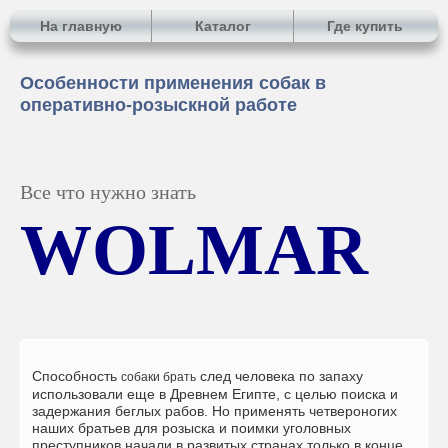
На главную
Каталог
Где купить
Особенности применения собак в
оперативно-розыскной работе
Все что нужно знать
WOLMAR
Способность
след человека по запаху
собаки брать
использовали еще в Древнем Египте, с целью поиска и
задержания беглых рабов. Но применять четвероногих
наших братьев для розыска и поимки уголовных
преступников начали в развитых странах только в конце