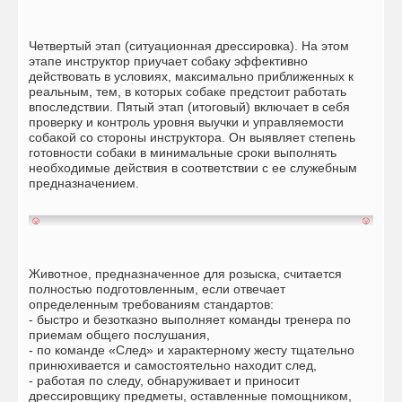
Четвертый этап (ситуационная дрессировка). На этом
этапе инструктор приучает собаку эффективно
действовать в условиях, максимально приближенных к
реальным, тем, в которых собаке предстоит работать
впоследствии. Пятый этап (итоговый) включает в себя
проверку и контроль уровня выучки и управляемости
собакой со стороны инструктора. Он выявляет степень
готовности собаки в минимальные сроки выполнять
необходимые действия в соответствии с ее служебным
предназначением.
Животное, предназначенное для розыска, считается
полностью подготовленным, если отвечает
определенным требованиям стандартов:
- быстро и безотказно выполняет команды тренера по
приемам общего послушания,
- по команде «След» и характерному жесту тщательно
принюхивается и самостоятельно находит след,
- работая по следу, обнаруживает и приносит
дрессировщику предметы, оставленные помощником,