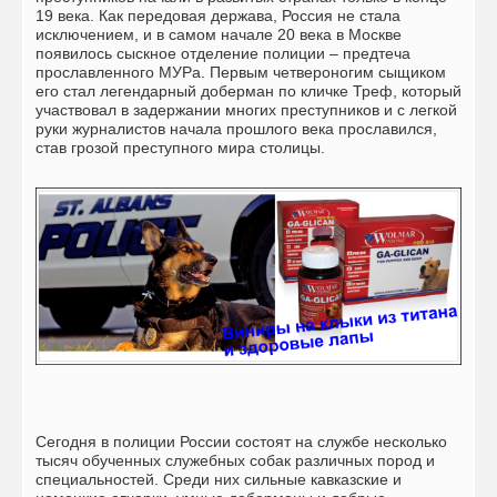
19 века. Как передовая держава, Россия не стала
исключением, и в самом начале 20 века в Москве
появилось сыскное отделение полиции – предтеча
прославленного МУРа. Первым четвероногим сыщиком
его стал легендарный доберман по кличке Треф, который
участвовал в задержании многих преступников и с легкой
руки журналистов начала прошлого века прославился,
став грозой преступного мира столицы.
Сегодня в полиции России состоят на службе несколько
тысяч обученных служебных собак различных пород и
специальностей. Среди них сильные кавказские и