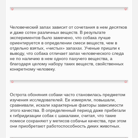
Человеческий запах зависит от сочетания в нем десятков
и даже сотен различных веществ. В результате
экспериментов было замечено, что собака лучше
ориентируется в определении смеси веществ, чем в
отдельно взятых, «чистых» запахах. Ученые пришли к
выводу, что собака отличает запах человеческого следа
не по наличию в нем одного пахучего вещества, а
благодаря целому набору таких веществ, свойственных
конкретному человеку.
Острота обоняния собаки часто становилась предметом
изучения исследователей. Ее измеряли, повышали,
сравнивали, искали характерные факторы зависимости
этого качества. В определенный период даже прибегали
к гибридизации собак с шакалами, считая, что такие
помеси сохраняют у метисов собачьи качества, при этом
они приобретают работоспособность диких животных.