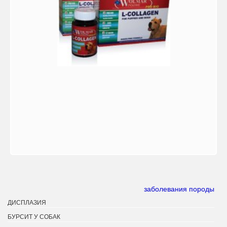
заболевания породы
ДИСПЛАЗИЯ
БУРСИТ У СОБАК