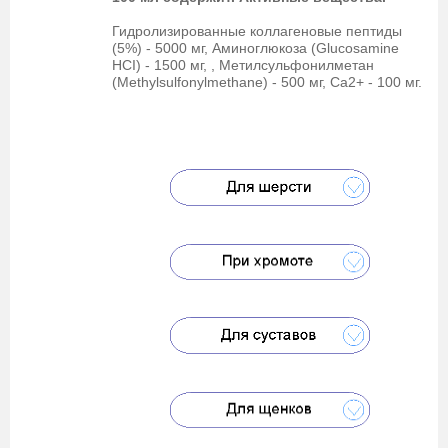
Гидролизированные коллагеновые пептиды
(5%) - 5000 мг, Аминоглюкоза (Glucosamine
HCI) - 1500 мг, , Метилсульфонилметан
(Methylsulfonylmethane) - 500 мг, Ca2+ - 100 мг.