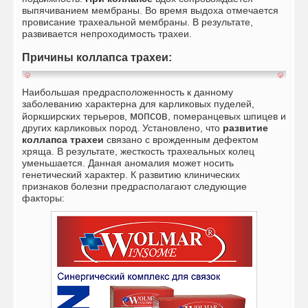
выпячиванием мембраны. Во время выдоха отмечается
провисание трахеальной мембраны. В результате,
развивается непроходимость трахеи.
Причины коллапса трахеи:
Наибольшая предрасположенность к данному
заболеванию характерна для карликовых пуделей,
мопсов
йоркширских терьеров,
, померанцевых шпицев и
других карликовых пород. Установлено, что
развитие
коллапса трахеи
связано с врожденным дефектом
хряща. В результате, жесткость трахеальных колец
уменьшается. Данная аномалия может носить
генетический характер.
К развитию клинических
признаков болезни предрасполагают следующие
факторы: