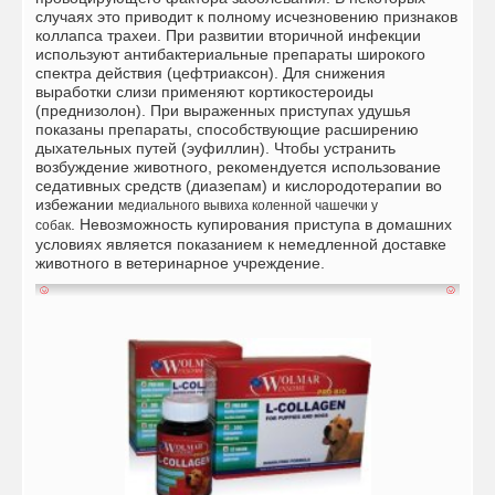
случаях это приводит к полному исчезновению признаков
коллапса трахеи. При развитии вторичной инфекции
используют антибактериальные препараты широкого
спектра действия (цефтриаксон). Для снижения
выработки слизи применяют кортикостероиды
(преднизолон). При выраженных приступах удушья
показаны препараты, способствующие расширению
дыхательных путей (эуфиллин).
Чтобы устранить
возбуждение животного, рекомендуется использование
седативных средств (диазепам) и кислородотерапии во
избежании
медиального вывиха коленной чашечки у
.
Невозможность купирования приступа в домашних
собак
условиях является показанием к немедленной доставке
животного в ветеринарное учреждение.