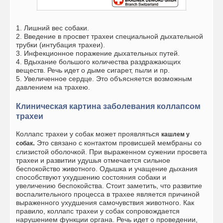
1. Лишний вес собаки.
2. Введение в просвет трахеи специальной дыхательной
трубки (интубация трахеи).
3. Инфекционное поражение дыхательных путей.
4. Вдыхание большого количества раздражающих
веществ. Речь идет о дыме сигарет, пыли и пр.
5. Увеличенное сердце. Это объясняется возможным
давлением на трахею.
Клиническая картина заболевания коллапсом
трахеи
Коллапс трахеи у собак может проявляться
кашлем у
.
Это связано с контактом провисшей мембраны со
собак
слизистой оболочкой. При выраженном сужении просвета
трахеи и развитии удушья отмечается сильное
беспокойство животного. Одышка и учащение дыхания
способствуют ухудшению состояния собаки и
увеличению беспокойства. Стоит заметить, что развитие
воспалительного процесса в трахее является причиной
выраженного ухудшения самочувствия животного. Как
правило, коллапс трахеи у собак сопровождается
нарушением функции органа. Речь идет о проведении,