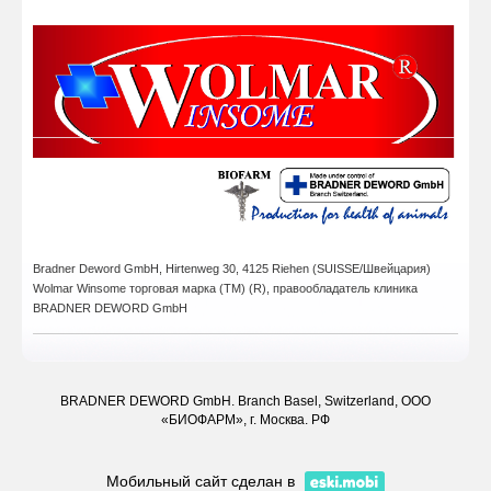
Bradner Deword GmbH,
Hirtenweg 30, 4125 Riehen (SUISSE/Швейцария)
Wolmar Winsome
торговая марка (ТМ) (R),
правообладатель клиника
BRADNER DEWORD GmbH
BRADNER DEWORD GmbH. Branch Basel, Switzerland, ООО
«БИОФАРМ», г. Москва. РФ
Мобильный сайт сделан в