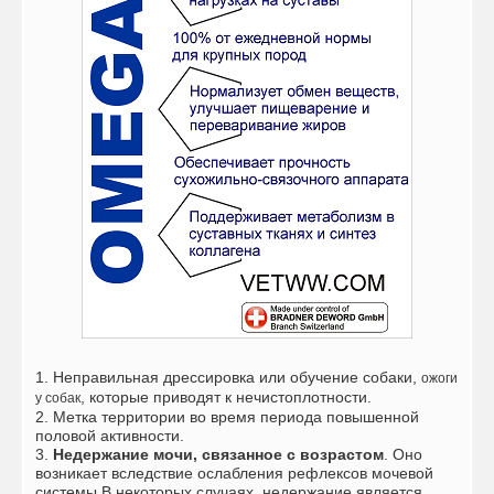
1. Неправильная дрессировка или обучение собаки,
ожоги
, которые приводят к нечистоплотности.
у собак
2. Метка территории во время периода повышенной
половой активности.
3.
Недержание мочи, связанное с возрастом
. Оно
возникает вследствие ослабления рефлексов мочевой
системы.В некоторых случаях, недержание является