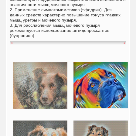
эластичности мышц мочевого пузыря.
2. Применение симпатомиметиков (эфедрин). Для
данных средств характерно повышение тонуса гладких
мышц уретры и мочевого пузыря.
3. Для расслабления мышц мочевого пузыря
рекомендуется использование антидепрессантов
(бупропион).