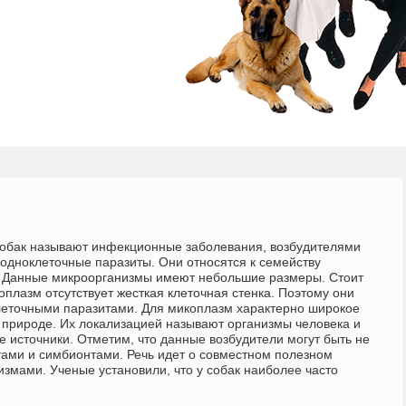
обак называют инфекционные заболевания, возбудителями
 одноклеточные паразиты. Они относятся к семейству
 Данные микроорганизмы имеют небольшие размеры. Стоит
коплазм отсутствует жесткая клеточная стенка. Поэтому они
леточными паразитами.
Для микоплазм характерно широкое
 природе. Их локализацией называют организмы человека и
ие источники. Отметим, что данные возбудители могут быть не
тами и симбионтами. Речь идет о совместном полезном
низмами.
Ученые установили, что у собак наиболее часто