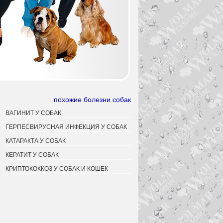
похожие болезни собак
ВАГИНИТ У СОБАК
ГЕРПЕСВИРУСНАЯ ИНФЕКЦИЯ У СОБАК
КАТАРАКТА У СОБАК
КЕРАТИТ У СОБАК
КРИПТОКОККОЗ У СОБАК И КОШЕК