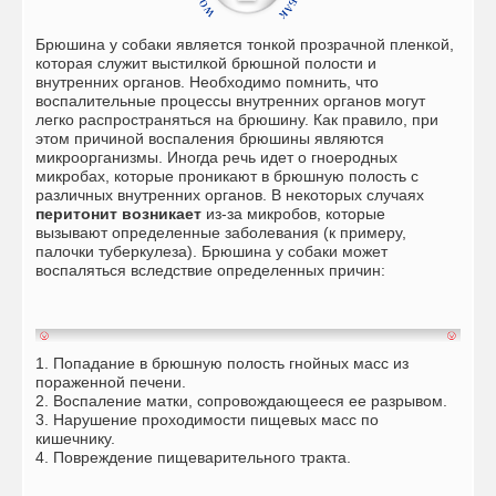
Брюшина у собаки является тонкой прозрачной пленкой,
которая служит выстилкой брюшной полости и
внутренних органов. Необходимо помнить, что
воспалительные процессы внутренних органов могут
легко распространяться на брюшину. Как правило, при
этом причиной воспаления брюшины являются
микроорганизмы. Иногда речь идет о гноеродных
микробах, которые проникают в брюшную полость с
различных внутренних органов. В некоторых случаях
перитонит возникает
из-за микробов, которые
вызывают определенные заболевания (к примеру,
палочки туберкулеза). Брюшина у собаки может
воспаляться вследствие определенных причин:
1. Попадание в брюшную полость гнойных масс из
пораженной печени.
2. Воспаление матки, сопровождающееся ее разрывом.
3. Нарушение проходимости пищевых масс по
кишечнику.
4. Повреждение пищеварительного тракта.