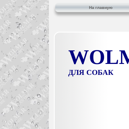
На главную
WOL
ДЛЯ СОБАК