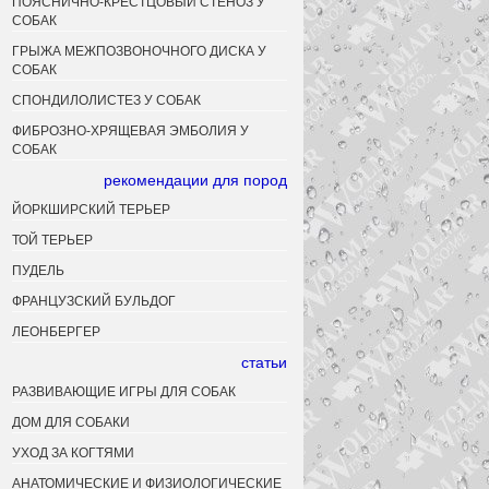
ПОЯСНИЧНО-КРЕСТЦОВЫЙ СТЕНОЗ У
СОБАК
ГРЫЖА МЕЖПОЗВОНОЧНОГО ДИСКА У
СОБАК
СПОНДИЛОЛИСТЕЗ У СОБАК
ФИБРОЗНО-ХРЯЩЕВАЯ ЭМБОЛИЯ У
СОБАК
рекомендации для пород
ЙОРКШИРСКИЙ ТЕРЬЕР
ТОЙ ТЕРЬЕР
ПУДЕЛЬ
ФРАНЦУЗСКИЙ БУЛЬДОГ
ЛЕОНБЕРГЕР
статьи
РАЗВИВАЮЩИЕ ИГРЫ ДЛЯ СОБАК
ДОМ ДЛЯ СОБАКИ
УХОД ЗА КОГТЯМИ
АНАТОМИЧЕСКИЕ И ФИЗИОЛОГИЧЕСКИЕ