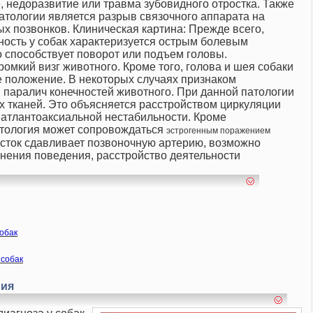
е, недоразвитие или травма зубовидного отростка. Также
атологии является разрыв связочного аппарата на
ых позвонков.
Клиническая картина:
Прежде всего,
ность у собак характеризуется острым болевым
 способствует поворот или подъем головы.
омкий визг животного. Кроме того, голова и шея собаки
 положение. В некоторых случаях признаком
 паралич конечностей животного.
При данной патологии
 тканей. Это объясняется расстройством циркуляции
 атлантоаксиальной нестабильности. Кроме
атология может сопровождаться
эстрогенным поражением
осток сдавливает позвоночную артерию, возможно
енения поведения, расстройство деятельности
обак
 собак
ния