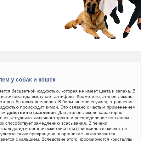
ем у собак и кошек
ется бесцветной жидкостью, которая не имеет цвета и запаха. В
 источника яда выступает антифриз. Кроме того, этиленгликоль
которых бытовых растворов. В большинстве случаев, отравление
идкостью происходит зимой. Это связано с частым применением
изм
действия отравления
:
Для этиленгликоля характерно
е из желудочно-кишечного тракта и распределение по тканям.
док способствует замедлению всасывания. В печени
коальдегид и органические кислоты (глиоксиловая кислота и
езультате таких превращени, в организме накапливается
ывается с кальцием. Вследствие этого, формируются кристаллы