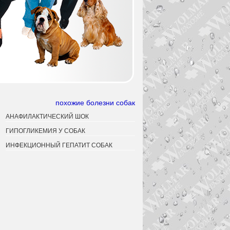
похожие болезни собак
АНАФИЛАКТИЧЕСКИЙ ШОК
ГИПОГЛИКЕМИЯ У СОБАК
ИНФЕКЦИОННЫЙ ГЕПАТИТ СОБАК