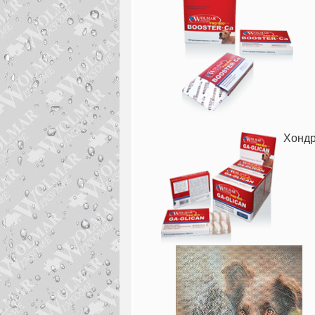
Хондр