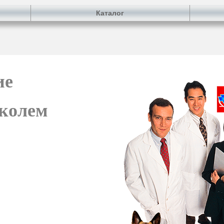
Каталог
ие
иколем