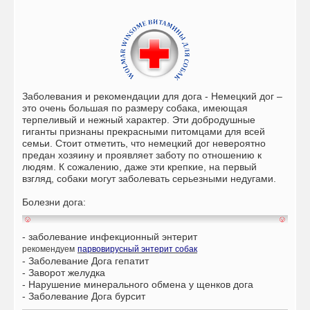
Заболевания и рекомендации для дога -
Немецкий дог –
это очень большая по размеру собака, имеющая
терпеливый и нежный характер. Эти добродушные
гиганты признаны прекрасными питомцами для всей
семьи. Стоит отметить, что немецкий дог невероятно
предан хозяину и проявляет заботу по отношению к
людям. К сожалению, даже эти крепкие, на первый
взгляд, собаки могут заболевать серьезными недугами.
Болезни дога:
- заболевание инфекционный энтерит
рекомендуем
парвовирусный энтерит собак
- Заболевание Дога гепатит
- Заворот желудка
- Нарушение минерального обмена у щенков дога
-
Заболевание Дога б
урсит