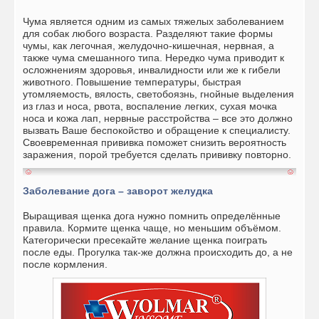
Чума является одним из самых тяжелых заболеванием
для собак любого возраста. Разделяют такие формы
чумы, как легочная, желудочно-кишечная, нервная, а
также чума смешанного типа. Нередко чума приводит к
осложнениям здоровья, инвалидности или же к гибели
животного. Повышение температуры, быстрая
утомляемость, вялость, светобоязнь, гнойные выделения
из глаз и носа, рвота, воспаление легких, сухая мочка
носа и кожа лап, нервные расстройства – все это должно
вызвать Ваше беспокойство и обращение к специалисту.
Своевременная прививка поможет снизить вероятность
заражения, порой требуется сделать прививку повторно.
Заболевание дога – заворот желудка
Выращивая щенка дога нужно помнить определённые
правила. Кормите щенка чаще, но меньшим объёмом.
Категорически пресекайте желание щенка поиграть
после еды. Прогулка так-же должна происходить до, а не
после кормления.