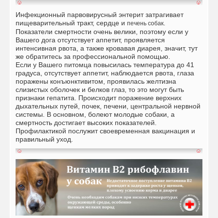
Инфекционный парвовирусный энтерит затрагивает
пищеварительный тракт, сердце и
.
печень собак
Показатели смертности очень велики, поэтому если у
Вашего дога отсутствует аппетит, проявляется
интенсивная рвота, а также кровавая диарея, значит, тут
же обратитесь за профессиональной помощью.
Если у Вашего питомца повысилась температура до 41
градуса, отсутствует аппетит, наблюдается рвота, глаза
поражены конъюнктивитом, проявилась желтизна
слизистых оболочек и белков глаз, то это могут быть
признаки гепатита. Происходит поражение верхних
дыхательных путей, почек, печени, центральной нервной
системы. В основном, болеют молодые собаки, а
смертность достигает высоких показателей.
Профилактикой послужит своевременная вакцинация и
правильный уход.