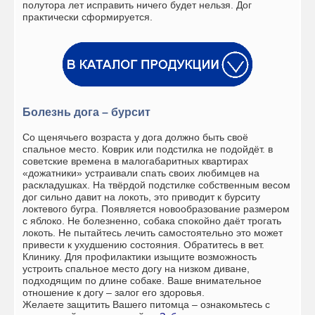
полутора лет исправить ничего будет нельзя. Дог
практически сформируется.
Болезнь дога – бурсит
Со щенячьего возраста у дога должно быть своё
спальное место. Коврик или подстилка не подойдёт. в
советские времена в малогабаритных квартирах
«дожатники» устраивали спать своих любимцев на
раскладушках. На твёрдой подстилке собственным весом
дог сильно давит на локоть, это приводит к бурситу
локтевого бугра. Появляется новообразование размером
с яблоко. Не болезненно, собака спокойно даёт трогать
локоть. Не пытайтесь лечить самостоятельно это может
привести к ухудшению состояния. Обратитесь в вет.
Клинику. Для профилактики изыщите возможность
устроить спальное место догу на низком диване,
подходящим по длине собаке. Ваше внимательное
отношение к догу – залог его здоровья.
Желаете защитить Вашего питомца – ознакомьтесь с