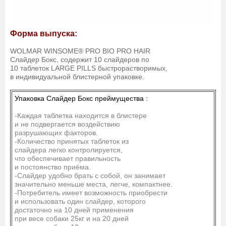
Форма выпуска:
WOLMAR WINSOME® PRO BIO PRO HAIR
Слайдер Бокс, содержит 10 слайдеров по
10 таблеток LARGE PILLS быстрорастворимых,
в индивидуальной блистерной упаковке.
Упаковка Слайдер Бокс преймущества :
-Каждая таблетка находится в блистере
и не подвергается воздействию
разрушающих факторов.
-Количество принятых таблеток из
слайдера легко контролируется,
что обеспечивает правильность
и постоянство приёма.
-Слайдер удобно брать с собой, он занимает
значительно меньше места, легче, компактнее.
-Потребитель имеет возможность приобрести
и использовать один слайдер, которого
достаточно на 10 дней применения
при весе собаки 25кг и на 20 дней