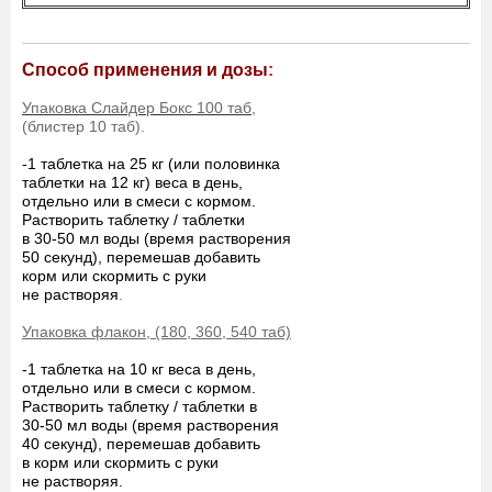
Способ применения и дозы
:
Упаковка Слайдер Бокс 100 таб,
(блистер 10 таб).
-1 таблетка на 25 кг (или половинка
таблетки на 12 кг) веса в день,
отдельно или в смеси с кормом.
Растворить таблетку / таблетки
в 30-50 мл воды (время растворения
50 секунд), перемешав добавить
корм или скормить с руки
не растворяя
.
Упаковка флакон, (180, 360, 540 таб)
-1 таблетка на 10 кг веса в день,
отдельно или в смеси с кормом.
Растворить таблетку / таблетки в
30-50 мл воды (время растворения
40 секунд), перемешав добавить
в корм или скормить с руки
не растворяя.