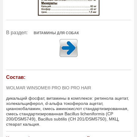
В раздел:
ВИТАМИНЫ ДЛЯ СОБАК
Состав:
WOLMAR WINSOME® PRO BIO PRO HAIR
дикальций фосфат, витамины в комплексе: ретинола ацетат,
холекальциферол, d-альфа токоферола ацетат,
цианокобаламин, смесь аминокислот стандартизированная,
смесь стандартизированная Bacillus licheniformis (СР
200/DSM5749), Bacillus subtilis (CH 201/DSM5750), МКЦ,
стеарат кальция.