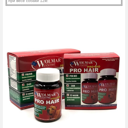
при весе собаки 12кг.