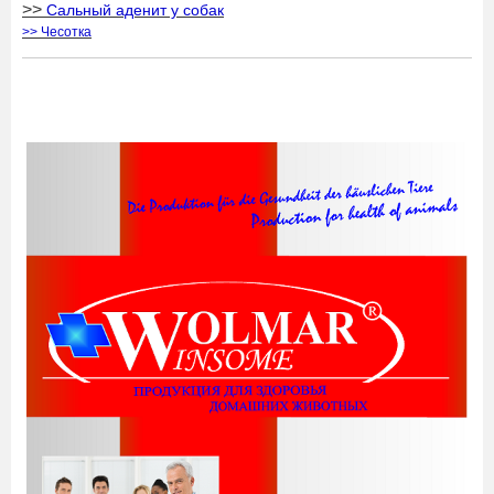
>>
Сальный аденит у собак
>> Чесотка