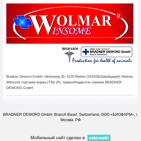
Bradner Deword GmbH,
Hirtenweg 30, 4125 Riehen (SUISSE/Швейцария) Wolmar
Winsome
торговая марка (ТМ) (R),
правообладатель клиника BRADNER
DEWORD GmbH
BRADNER DEWORD GmbH. Branch Basel, Switzerland, ООО «БИОФАРМ», г.
Москва. РФ
Мобильный сайт сделан в