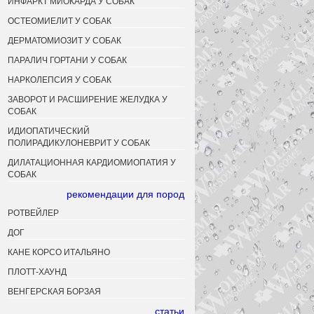
ИНФАРКТ МИОКАРДА У СОБАК
ОСТЕОМИЕЛИТ У СОБАК
ДЕРМАТОМИОЗИТ У СОБАК
ПАРАЛИЧ ГОРТАНИ У СОБАК
НАРКОЛЕПСИЯ У СОБАК
ЗАВОРОТ И РАСШИРЕНИЕ ЖЕЛУДКА У
СОБАК
ИДИОПАТИЧЕСКИЙ
ПОЛИРАДИКУЛОНЕВРИТ У СОБАК
ДИЛАТАЦИОННАЯ КАРДИОМИОПАТИЯ У
СОБАК
рекомендации для пород
РОТВЕЙЛЕР
ДОГ
КАНЕ КОРСО ИТАЛЬЯНО
ПЛОТТ-ХАУНД
ВЕНГЕРСКАЯ БОРЗАЯ
статьи