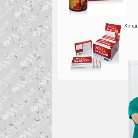
Хондр