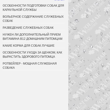
ОСОБЕННОСТИ ПОДГОТОВКИ СОБАК ДЛЯ
КАРАУЛЬНОЙ СЛУЖБЫ
ВОЛЬЕРНОЕ СОДЕРЖАНИЕ СЛУЖЕБНЫХ
СОБАК
РАЗВЕДЕНИЕ СЛУЖЕБНЫХ СОБАК
НУЖЕН ЛИ ДОПОЛНИТЕЛЬНЫЙ ПРИЕМ
ВИТАМИНА B12 ДОМАШНИМ ПИТОМЦАМ
КАКИЕ КОРМА ДЛЯ СОБАК ЛУЧШИЕ
ОСОБЕННОСТИ УХОДА ЗА ЩЕНКОМ, КАК
ВЫРАСТИТЬ ЗДОРОВОГО ПИТОМЦА
РОТВЕЙЛЕР - МОЩНАЯ СЛУЖЕБНАЯ
СОБАКА