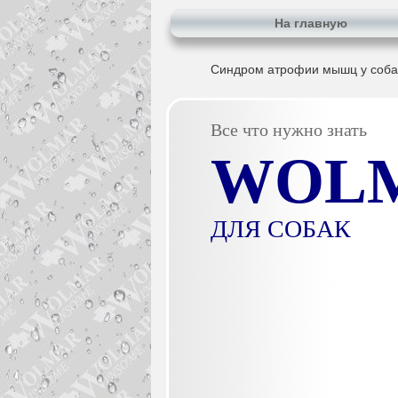
На главную
Синдром атрофии мышц у соба
Все что нужно знать
WOL
ДЛЯ СОБАК