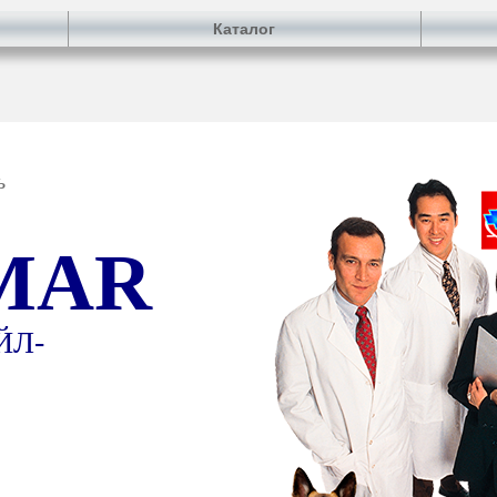
Каталог
ь
MAR
ЙЛ-