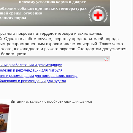
рстного покрова паттердейл-терьера и
:
вахтельхунда
. Однако в любом случае, шерсть у представителей породы
мым распространенным окрасом является черный. Также часто
палого, шоколадного и рыжего окрасов. Стандартом допускается
 белого цвета.
инчер заболевания и рекомендации
олезни и рекомендации для питбуля
ния и рекомендации для померанского шпица
болевания и рекомендации для пуделя
Витамины, кальций с пробиотиками для щенков