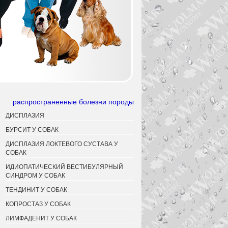
распространенные болезни породы
ДИСПЛАЗИЯ
БУРСИТ У СОБАК
ДИСПЛАЗИЯ ЛОКТЕВОГО СУСТАВА У
СОБАК
ИДИОПАТИЧЕСКИЙ ВЕСТИБУЛЯРНЫЙ
СИНДРОМ У СОБАК
ТЕНДИНИТ У СОБАК
КОПРОСТАЗ У СОБАК
ЛИМФАДЕНИТ У СОБАК