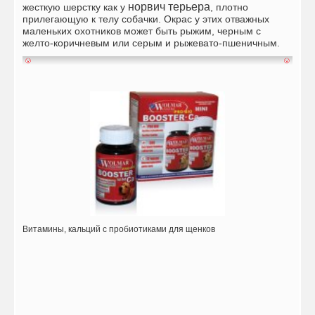
норвич терьера
жесткую шерстку как у
, плотно
прилегающую к телу собачки. Окрас у этих отважных
маленьких охотников может быть рыжим, черным с
желто-коричневым или серым и рыжевато-пшеничным.
Витамины, кальций с пробиотиками для щенков