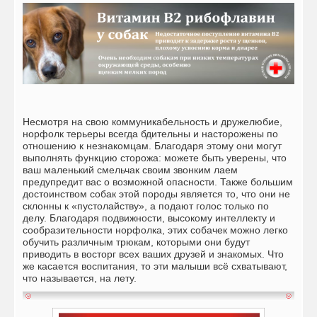
Несмотря на свою коммуникабельность и дружелюбие,
норфолк терьеры всегда бдительны и насторожены по
отношению к незнакомцам. Благодаря этому они могут
выполнять функцию сторожа: можете быть уверены, что
ваш маленький смельчак своим звонким лаем
предупредит вас о возможной опасности. Также большим
достоинством собак этой породы является то, что они не
склонны к «пустолайству», а подают голос только по
делу. Благодаря подвижности, высокому интеллекту и
сообразительности норфолка, этих собачек можно легко
обучить различным трюкам, которыми они будут
приводить в восторг всех ваших друзей и знакомых. Что
же касается воспитания, то эти малыши всё схватывают,
что называется, на лету.